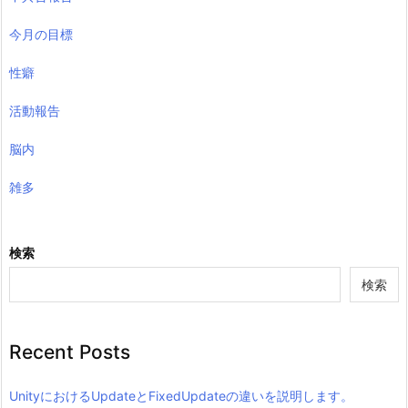
今月の目標
性癖
活動報告
脳内
雑多
検索
検索
Recent Posts
UnityにおけるUpdateとFixedUpdateの違いを説明します。