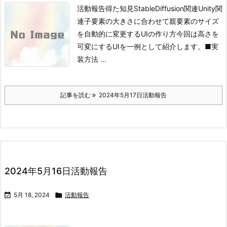
活動報告得た知見StableDiffusion関連Unity関
連
子要素の大きさに合わせて親要素のサイズ
を自動的に変更するUIの作り方
今回は高さを
可変にするUIを一例として紹介します。
■実
装方法
...
記事を読む
2024年5月17日活動報告
2024年5月16日活動報告

5月 18, 2024

活動報告