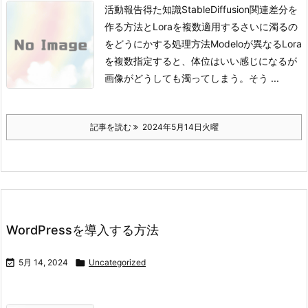
活動報告得た知識StableDiffusion関連差分を
作る方法とLoraを複数適用するさいに濁るの
をどうにかする処理方法
Modeloが異なるLora
を複数指定すると、体位はいい感じになるが
画像がどうしても濁ってしまう。
そう ...
記事を読む
2024年5月14日火曜
WordPressを導入する方法

5月 14, 2024

Uncategorized