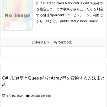
public static class RandomCalculate{//確率
を指定して、その事象が成り立ったかを判定
する処理//percent: パーセンテージ。範囲は1
から100まで。 public static bool CanDo ...
記事を読む
Unityで確立を設 ...
C#でList型とQueue型とArray型を変換する方法まと
め

5月 10, 2024

Uncategorized