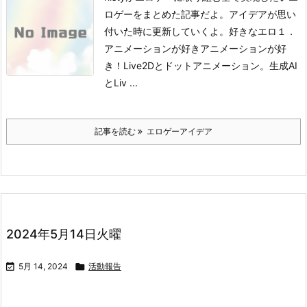
ロゲーをまとめた記事だよ。アイデアが思い
付いた時に更新していくよ。
好きなエロ１．
アニメーションが好き
アニメーションが好
き！Live2Dとドットアニメーション。生成AI
とLiv ...
記事を読む
エロゲーアイデア
2024年5月14日火曜

5月 14, 2024

活動報告