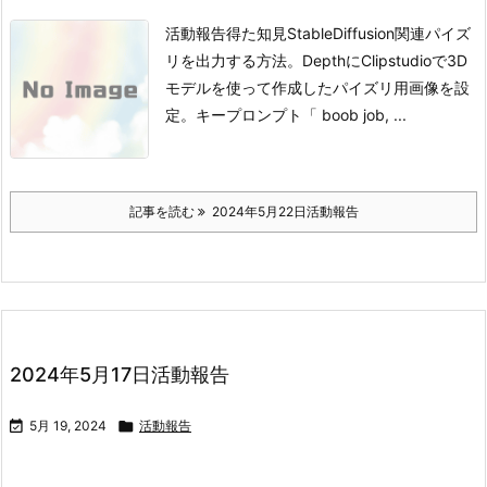
活動報告得た知見StableDiffusion関連
パイズ
リを出力する方法。
DepthにClipstudioで3D
モデルを使って作成したパイズリ用画像を設
定。
キープロンプト
「 boob job, ...
記事を読む
2024年5月22日活動報告
2024年5月17日活動報告

5月 19, 2024

活動報告