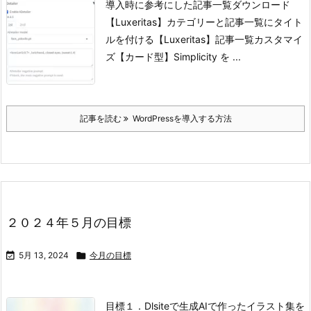
導入時に参考にした記事一覧
ダウンロード
【Luxeritas】カテゴリーと記事一覧にタイト
ルを付ける
【Luxeritas】記事一覧カスタマイ
ズ【カード型】
Simplicity を ...
記事を読む
WordPressを導入する方法
２０２４年５月の目標

5月 13, 2024

今月の目標
目標
１．Dlsiteで生成AIで作ったイラスト集を