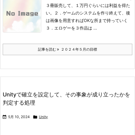
３冊販売して、１万円ぐらいには利益を得た
い。
２．ゲームのシステムを作り終えて、後
は画像を用意すればOKな所まで持っていく
３．エロゲーを３作品は ...
記事を読む
２０２４年５月の目標
Unityで確立を設定して、その事象が成り立ったかを
判定する処理

5月 10, 2024

Unity