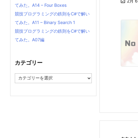

2月 6
てみた。A14 – Four Boxes
競技プログラミングの鉄則をC#で解い
てみた。A11 – Binary Search 1
競技プログラミングの鉄則をC#で解い
てみた。A07編
カテゴリー
カ
テ
ゴ
リ
ー