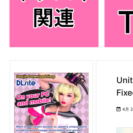
Un
Fi

4月 2