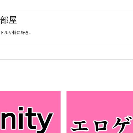
用部屋
トルが特に好き。