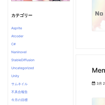
カテゴリー
Asprite
Atcoder
C#
Naninovel
StableDiffusion
Uncategorized
Me
Unity

3月 2
サムネイル
不具合報告
今月の目標