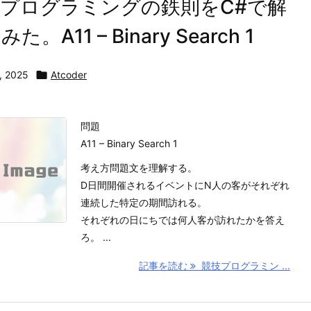
プログラミングの鉄則をC#で解
た。A11 – Binary Search 1
, 2025

Atcoder
問題
A11 – Binary Search 1
考え方問題文を理解する。
D日間開催されるイベントにN人の客がそれぞれ
連続した特定の期間訪れる。
それぞれの日にちでは何人客が訪れたかを答え
ろ。 ...
記事を読む
競技プログラミン ...