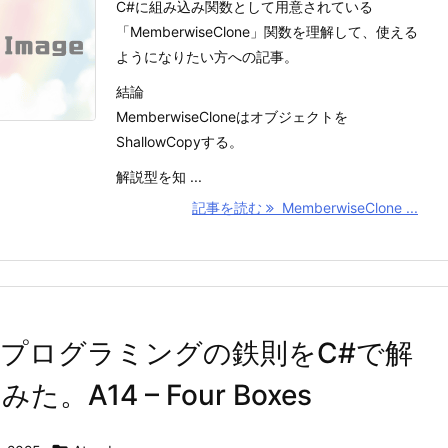
C#に組み込み関数として用意されている
「MemberwiseClone」関数を理解して、使える
ようになりたい方への記事。
結論
MemberwiseCloneはオブジェクトを
ShallowCopyする。
解説型を知 ...
記事を読む
MemberwiseClone ...
プログラミングの鉄則をC#で解
た。A14 – Four Boxes