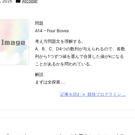
, 2025

Atcoder
問題
A14 – Four Boxes
考え方問題文を理解する。
A、B、C、D4つの数列が与えられるので、各数
列から1つずつ値を選んで合算した値がkになる
ことがあるかを問われている。
解説
まずは全探索 ...
記事を読む
競技プログラミン ...