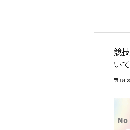
競技
いて

1月 2