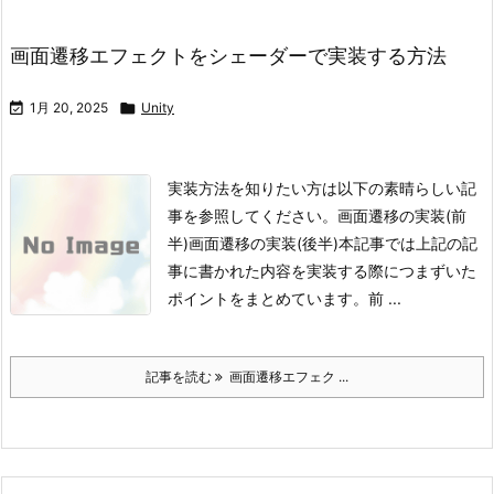
画面遷移エフェクトをシェーダーで実装する方法

1月 20, 2025

Unity
実装方法を知りたい方は以下の素晴らしい記
事を参照してください。
画面遷移の実装(前
半)
画面遷移の実装(後半)
本記事では上記の記
事に書かれた内容を実装する際につまずいた
ポイントをまとめています。
前 ...
記事を読む
画面遷移エフェク ...