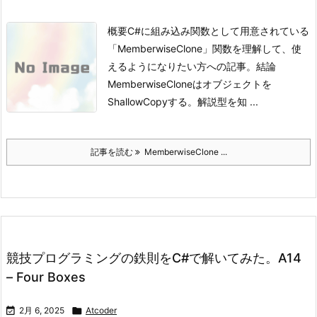
概要
C#に組み込み関数として用意されている
「MemberwiseClone」関数を理解して、使
えるようになりたい方への記事。
結論
MemberwiseCloneはオブジェクトを
ShallowCopyする。
解説型を知 ...
記事を読む
MemberwiseClone ...
競技プログラミングの鉄則をC#で解いてみた。A14
– Four Boxes

2月 6, 2025

Atcoder