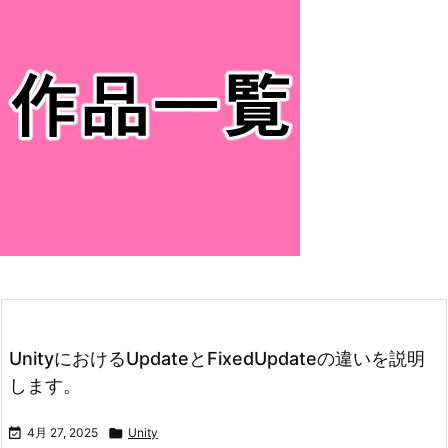
UnityにおけるUpdateとFixedUpdateの違いを説明
します。

4月 27, 2025

Unity