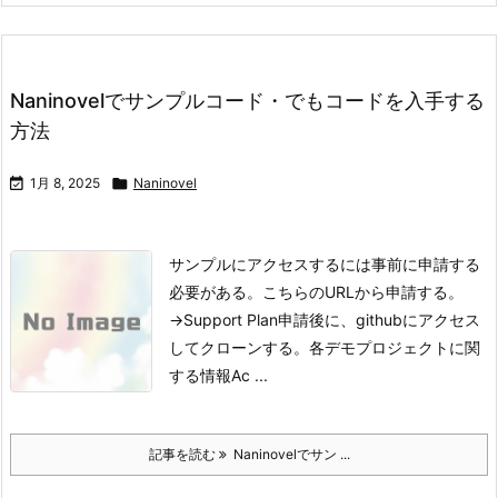
Naninovelでサンプルコード・でもコードを入手する
方法

1月 8, 2025

Naninovel
サンプルにアクセスするには事前に申請する
必要がある。
こちらのURLから申請する。
→Support Plan
申請後に、githubにアクセス
してクローンする。
各デモプロジェクトに関
する情報
Ac ...
記事を読む
Naninovelでサン ...