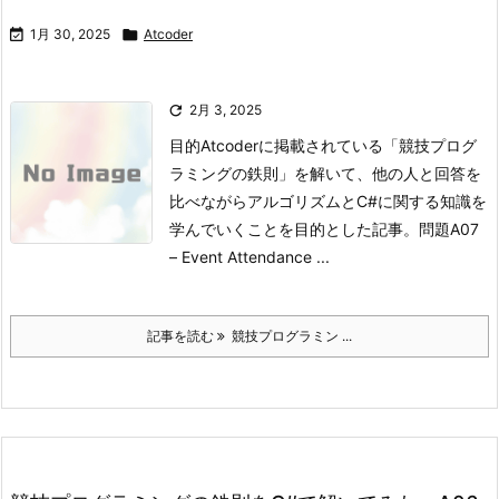

1月 30, 2025

Atcoder

2月 3, 2025
目的
Atcoderに掲載されている「競技プログ
ラミングの鉄則」を解いて、他の人と回答を
比べながらアルゴリズムとC#に関する知識を
学んでいくことを目的とした記事。
問題
A07
– Event Attendance ...
記事を読む
競技プログラミン ...