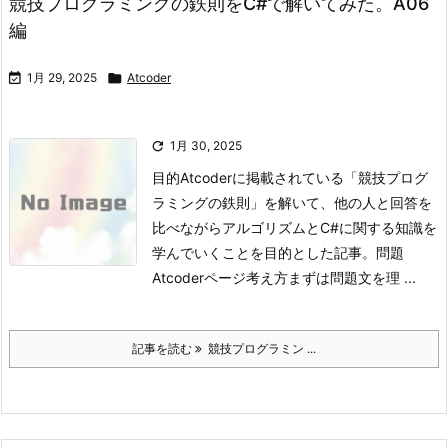
競技プログラミングの鉄則をC#で解いてみた。A06
編

1月 29, 2025

Atcoder

1月 30, 2025
目的
Atcoderに掲載されている「競技プログ
ラミングの鉄則」を解いて、他の人と回答を
比べながらアルゴリズムとC#に関する知識を
学んでいくことを目的とした記事。
問題
Atcoderページ
考え方
まずは問題文を理 ...
記事を読む
競技プログラミン ...