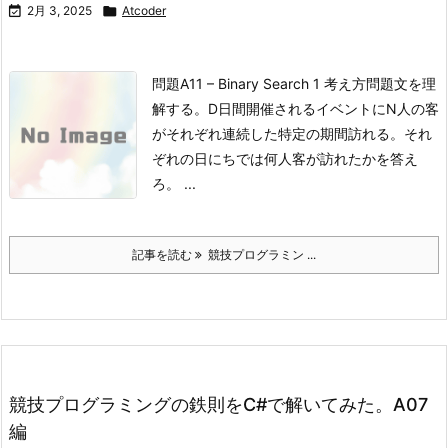

2月 3, 2025

Atcoder
問題
A11 – Binary Search 1
考え方問題文を理
解する。
D日間開催されるイベントにN人の客
がそれぞれ連続した特定の期間訪れる。
それ
ぞれの日にちでは何人客が訪れたかを答え
ろ。 ...
記事を読む
競技プログラミン ...
競技プログラミングの鉄則をC#で解いてみた。A07
編