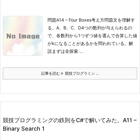
問題
A14 – Four Boxes
考え方問題文を理解す
る。
A、B、C、D4つの数列が与えられるの
で、各数列から1つずつ値を選んで合算した値
がkになることがあるかを問われている。
解
説
まずは全探索 ...
記事を読む
競技プログラミン ...
競技プログラミングの鉄則をC#で解いてみた。A11 –
Binary Search 1