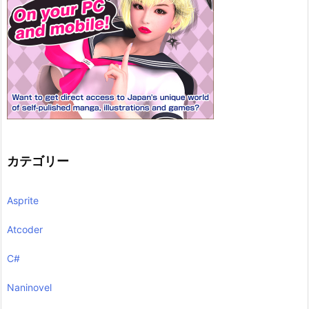
カテゴリー
Asprite
Atcoder
C#
Naninovel