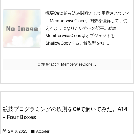
概要
C#に組み込み関数として用意されている
「MemberwiseClone」関数を理解して、使
えるようになりたい方への記事。
結論
MemberwiseCloneはオブジェクトを
ShallowCopyする。
解説型を知 ...
記事を読む
MemberwiseClone ...
競技プログラミングの鉄則をC#で解いてみた。A14
– Four Boxes

2月 6, 2025

Atcoder