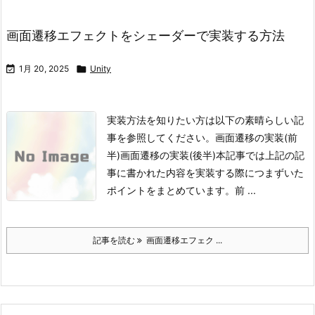
画面遷移エフェクトをシェーダーで実装する方法

1月 20, 2025

Unity
実装方法を知りたい方は以下の素晴らしい記
事を参照してください。
画面遷移の実装(前
半)
画面遷移の実装(後半)
本記事では上記の記
事に書かれた内容を実装する際につまずいた
ポイントをまとめています。
前 ...
記事を読む
画面遷移エフェク ...