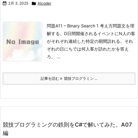

2月 3, 2025

Atcoder
問題
A11 – Binary Search 1
考え方問題文を理
解する。
D日間開催されるイベントにN人の客
がそれぞれ連続した特定の期間訪れる。
それ
ぞれの日にちでは何人客が訪れたかを答え
ろ。 ...
記事を読む
競技プログラミン ...
競技プログラミングの鉄則をC#で解いてみた。A07
編