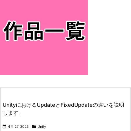
UnityにおけるUpdateとFixedUpdateの違いを説明
します。

4月 27, 2025

Unity