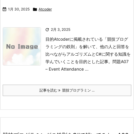

1月 30, 2025

Atcoder

2月 3, 2025
目的
Atcoderに掲載されている「競技プログ
ラミングの鉄則」を解いて、他の人と回答を
比べながらアルゴリズムとC#に関する知識を
学んでいくことを目的とした記事。
問題
A07
– Event Attendance ...
記事を読む
競技プログラミン ...