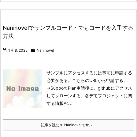
Naninovelでサンプルコード・でもコードを入手する
方法

1月 8, 2025

Naninovel
サンプルにアクセスするには事前に申請する
必要がある。
こちらのURLから申請する。
→Support Plan
申請後に、githubにアクセス
してクローンする。
各デモプロジェクトに関
する情報
Ac ...
記事を読む
Naninovelでサン ...