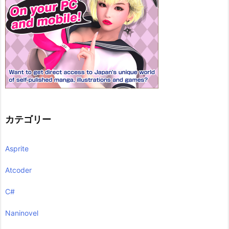
カテゴリー
Asprite
Atcoder
C#
Naninovel