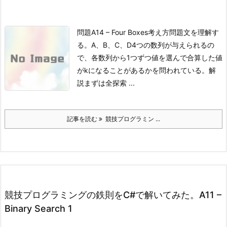
問題
A14 – Four Boxes
考え方問題文を理解す
る。
A、B、C、D4つの数列が与えられるの
で、各数列から1つずつ値を選んで合算した値
がkになることがあるかを問われている。
解
説
まずは全探索 ...
記事を読む
競技プログラミン ...
競技プログラミングの鉄則をC#で解いてみた。A11 –
Binary Search 1