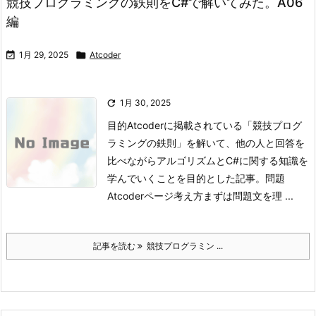
競技プログラミングの鉄則をC#で解いてみた。A06
編

1月 29, 2025

Atcoder

1月 30, 2025
目的
Atcoderに掲載されている「競技プログ
ラミングの鉄則」を解いて、他の人と回答を
比べながらアルゴリズムとC#に関する知識を
学んでいくことを目的とした記事。
問題
Atcoderページ
考え方
まずは問題文を理 ...
記事を読む
競技プログラミン ...