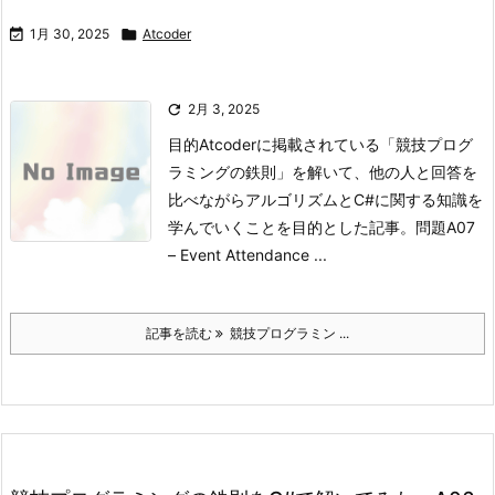

1月 30, 2025

Atcoder

2月 3, 2025
目的
Atcoderに掲載されている「競技プログ
ラミングの鉄則」を解いて、他の人と回答を
比べながらアルゴリズムとC#に関する知識を
学んでいくことを目的とした記事。
問題
A07
– Event Attendance ...
記事を読む
競技プログラミン ...