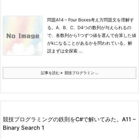
問題
A14 – Four Boxes
考え方問題文を理解す
る。
A、B、C、D4つの数列が与えられるの
で、各数列から1つずつ値を選んで合算した値
がkになることがあるかを問われている。
解
説
まずは全探索 ...
記事を読む
競技プログラミン ...
競技プログラミングの鉄則をC#で解いてみた。A11 –
Binary Search 1