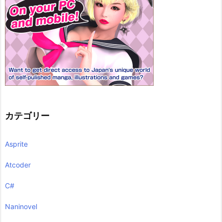
カテゴリー
Asprite
Atcoder
C#
Naninovel