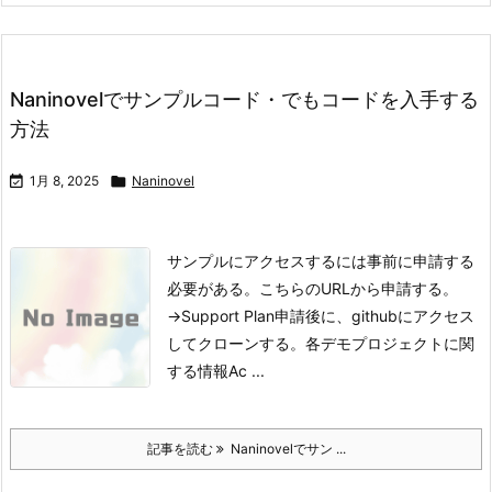
Naninovelでサンプルコード・でもコードを入手する
方法

1月 8, 2025

Naninovel
サンプルにアクセスするには事前に申請する
必要がある。
こちらのURLから申請する。
→Support Plan
申請後に、githubにアクセス
してクローンする。
各デモプロジェクトに関
する情報
Ac ...
記事を読む
Naninovelでサン ...