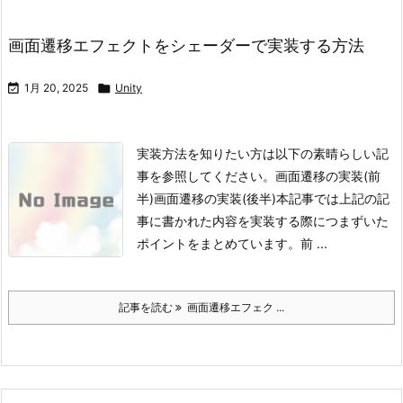
画面遷移エフェクトをシェーダーで実装する方法

1月 20, 2025

Unity
実装方法を知りたい方は以下の素晴らしい記
事を参照してください。
画面遷移の実装(前
半)
画面遷移の実装(後半)
本記事では上記の記
事に書かれた内容を実装する際につまずいた
ポイントをまとめています。
前 ...
記事を読む
画面遷移エフェク ...