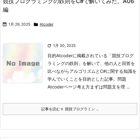
競技プログラミングの鉄則をC#で解いてみた。A06
編

1月 29, 2025

Atcoder

1月 30, 2025
目的
Atcoderに掲載されている「競技プログ
ラミングの鉄則」を解いて、他の人と回答を
比べながらアルゴリズムとC#に関する知識を
学んでいくことを目的とした記事。
問題
Atcoderページ
考え方
まずは問題文を理 ...
記事を読む
競技プログラミン ...