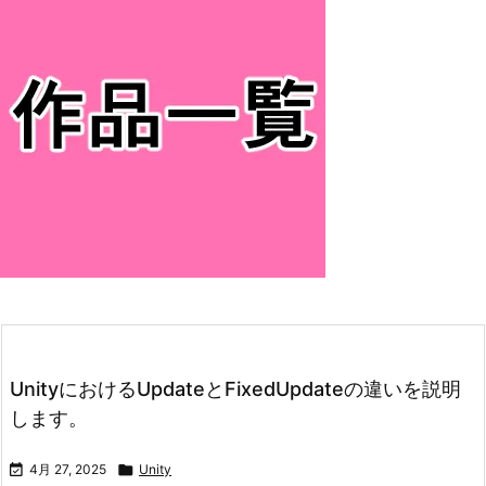
UnityにおけるUpdateとFixedUpdateの違いを説明
します。

4月 27, 2025

Unity