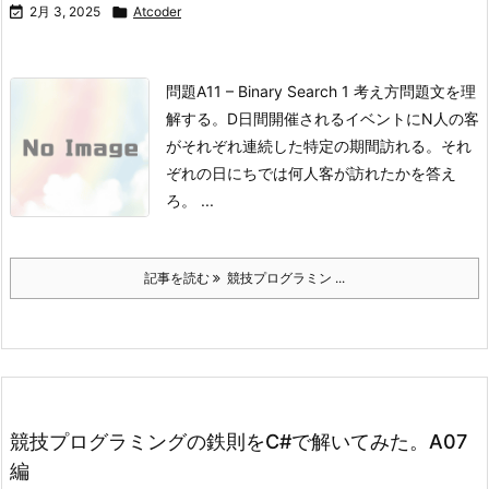

2月 3, 2025

Atcoder
問題
A11 – Binary Search 1
考え方問題文を理
解する。
D日間開催されるイベントにN人の客
がそれぞれ連続した特定の期間訪れる。
それ
ぞれの日にちでは何人客が訪れたかを答え
ろ。 ...
記事を読む
競技プログラミン ...
競技プログラミングの鉄則をC#で解いてみた。A07
編