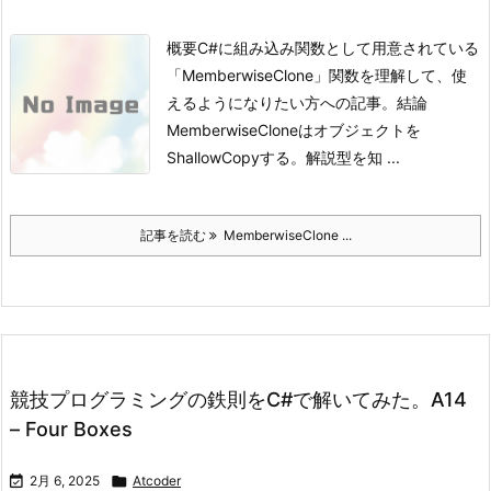
概要
C#に組み込み関数として用意されている
「MemberwiseClone」関数を理解して、使
えるようになりたい方への記事。
結論
MemberwiseCloneはオブジェクトを
ShallowCopyする。
解説型を知 ...
記事を読む
MemberwiseClone ...
競技プログラミングの鉄則をC#で解いてみた。A14
– Four Boxes

2月 6, 2025

Atcoder