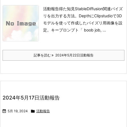
活動報告得た知見StableDiffusion関連
パイズ
リを出力する方法。
DepthにClipstudioで3D
モデルを使って作成したパイズリ用画像を設
定。
キープロンプト
「 boob job, ...
記事を読む
2024年5月22日活動報告
2024年5月17日活動報告

5月 19, 2024

活動報告