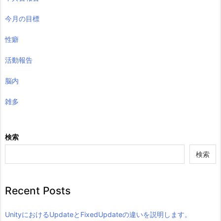
今月の目標
性癖
活動報告
脳内
雑多
検索
検索
Recent Posts
UnityにおけるUpdateとFixedUpdateの違いを説明します。