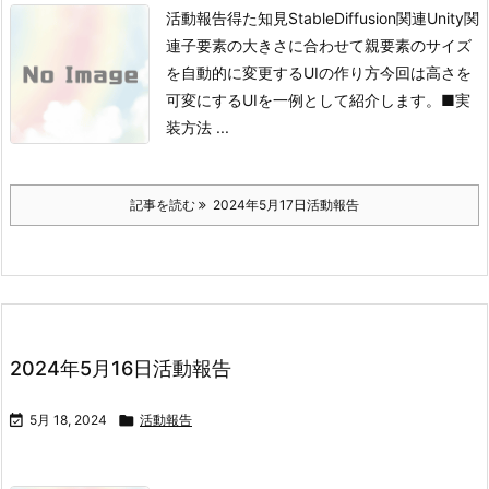
活動報告得た知見StableDiffusion関連Unity関
連
子要素の大きさに合わせて親要素のサイズ
を自動的に変更するUIの作り方
今回は高さを
可変にするUIを一例として紹介します。
■実
装方法
...
記事を読む
2024年5月17日活動報告
2024年5月16日活動報告

5月 18, 2024

活動報告