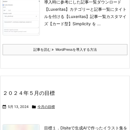
導入時に参考にした記事一覧
ダウンロード
【Luxeritas】カテゴリーと記事一覧にタイト
ルを付ける
【Luxeritas】記事一覧カスタマイ
ズ【カード型】
Simplicity を ...
記事を読む
WordPressを導入する方法
２０２４年５月の目標

5月 13, 2024

今月の目標
目標
１．Dlsiteで生成AIで作ったイラスト集を