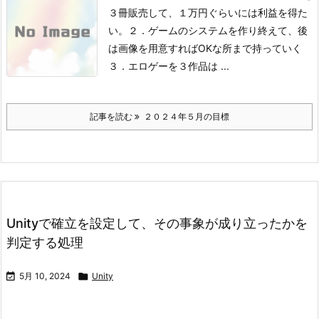
３冊販売して、１万円ぐらいには利益を得た
い。
２．ゲームのシステムを作り終えて、後
は画像を用意すればOKな所まで持っていく
３．エロゲーを３作品は ...
記事を読む
２０２４年５月の目標
Unityで確立を設定して、その事象が成り立ったかを
判定する処理

5月 10, 2024

Unity