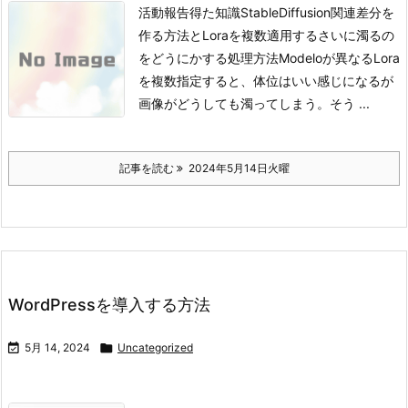
活動報告得た知識StableDiffusion関連差分を
作る方法とLoraを複数適用するさいに濁るの
をどうにかする処理方法
Modeloが異なるLora
を複数指定すると、体位はいい感じになるが
画像がどうしても濁ってしまう。
そう ...
記事を読む
2024年5月14日火曜
WordPressを導入する方法

5月 14, 2024

Uncategorized