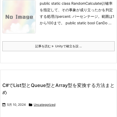
public static class RandomCalculate{//確率
を指定して、その事象が成り立ったかを判定
する処理//percent: パーセンテージ。範囲は1
から100まで。 public static bool CanDo ...
記事を読む
Unityで確立を設 ...
C#でList型とQueue型とArray型を変換する方法まと
め

5月 10, 2024

Uncategorized