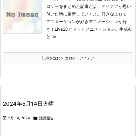
ロゲーをまとめた記事だよ。アイデアが思い
付いた時に更新していくよ。
好きなエロ１．
アニメーションが好き
アニメーションが好
き！Live2Dとドットアニメーション。生成AI
とLiv ...
記事を読む
エロゲーアイデア
2024年5月14日火曜

5月 14, 2024

活動報告