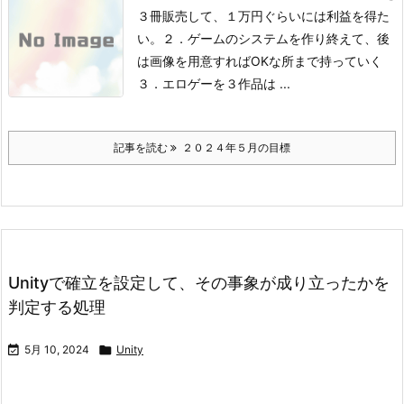
３冊販売して、１万円ぐらいには利益を得た
い。
２．ゲームのシステムを作り終えて、後
は画像を用意すればOKな所まで持っていく
３．エロゲーを３作品は ...
記事を読む
２０２４年５月の目標
Unityで確立を設定して、その事象が成り立ったかを
判定する処理

5月 10, 2024

Unity