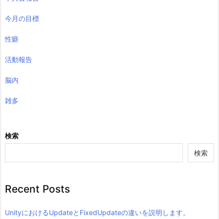
今月の目標
性癖
活動報告
脳内
雑多
検索
検索
Recent Posts
UnityにおけるUpdateとFixedUpdateの違いを説明します。