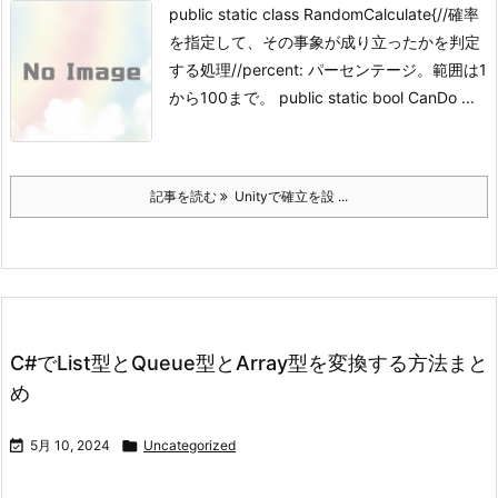
public static class RandomCalculate{//確率
を指定して、その事象が成り立ったかを判定
する処理//percent: パーセンテージ。範囲は1
から100まで。 public static bool CanDo ...
記事を読む
Unityで確立を設 ...
C#でList型とQueue型とArray型を変換する方法まと
め

5月 10, 2024

Uncategorized