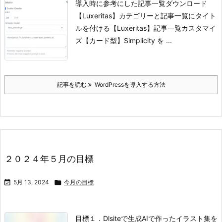
導入時に参考にした記事一覧
ダウンロード
【Luxeritas】カテゴリーと記事一覧にタイト
ルを付ける
【Luxeritas】記事一覧カスタマイ
ズ【カード型】
Simplicity を ...
記事を読む
WordPressを導入する方法
２０２４年５月の目標

5月 13, 2024

今月の目標
目標
１．Dlsiteで生成AIで作ったイラスト集を