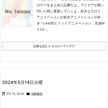
ロゲーをまとめた記事だよ。アイデアが思い
付いた時に更新していくよ。
好きなエロ１．
アニメーションが好き
アニメーションが好
き！Live2Dとドットアニメーション。生成AI
とLiv ...
記事を読む
エロゲーアイデア
2024年5月14日火曜

5月 14, 2024

活動報告