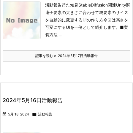
活動報告得た知見StableDiffusion関連Unity関
連
子要素の大きさに合わせて親要素のサイズ
を自動的に変更するUIの作り方
今回は高さを
可変にするUIを一例として紹介します。
■実
装方法
...
記事を読む
2024年5月17日活動報告
2024年5月16日活動報告

5月 18, 2024

活動報告