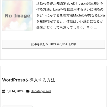
活動報告得た知識StableDiffusion関連差分を
作る方法とLoraを複数適用するさいに濁るの
をどうにかする処理方法
Modeloが異なるLora
を複数指定すると、体位はいい感じになるが
画像がどうしても濁ってしまう。
そう ...
記事を読む
2024年5月14日火曜
WordPressを導入する方法

5月 14, 2024

Uncategorized