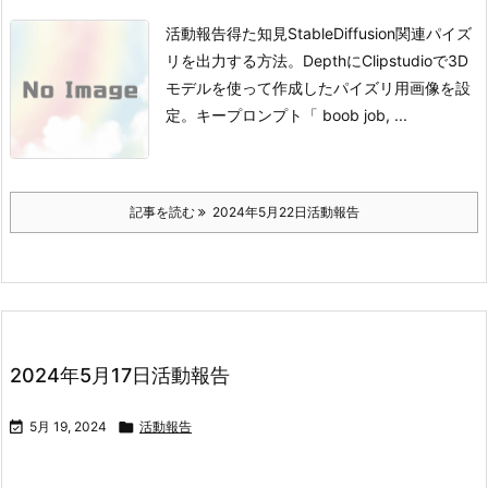
活動報告得た知見StableDiffusion関連
パイズ
リを出力する方法。
DepthにClipstudioで3D
モデルを使って作成したパイズリ用画像を設
定。
キープロンプト
「 boob job, ...
記事を読む
2024年5月22日活動報告
2024年5月17日活動報告

5月 19, 2024

活動報告