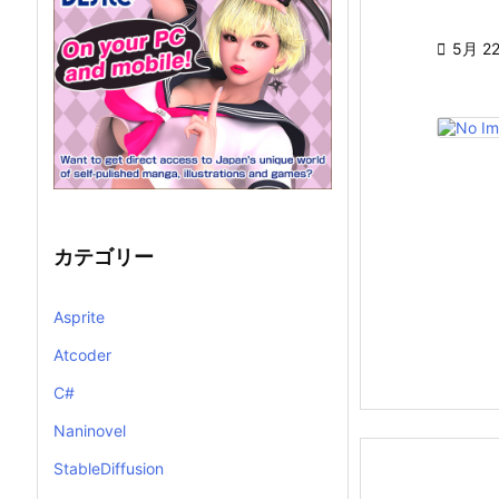

5月 22
カテゴリー
Asprite
Atcoder
C#
Naninovel
StableDiffusion