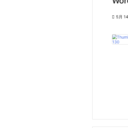
Wo

5月 14