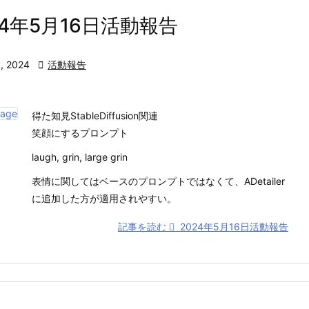
24年5月16日活動報告
, 2024

活動報告
得た知見StableDiffusion関連
笑顔にするプロンプト
laugh, grin, large grin
表情に関してはベースのプロンプトではなくて、ADetailer
に追加した方が適用されやすい。
記事を読む
2024年5月16日活動報告