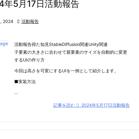
24年5月17日活動報告
, 2024

活動報告
活動報告得た知見StableDiffusion関連Unity関連
子要素の大きさに合わせて親要素のサイズを自動的に変更
するUIの作り方
今回は高さを可変にするUIを一例として紹介します。
■実装方法
...
記事を読む
2024年5月17日活動報告