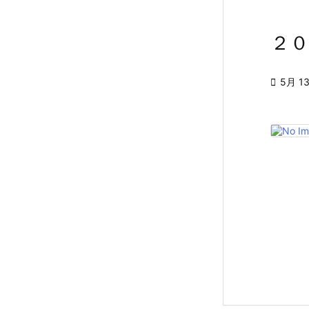
２

5月 13