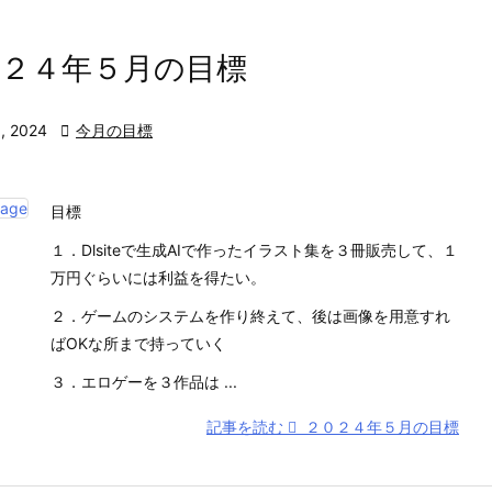
０２４年５月の目標
, 2024

今月の目標
目標
１．Dlsiteで生成AIで作ったイラスト集を３冊販売して、１
万円ぐらいには利益を得たい。
２．ゲームのシステムを作り終えて、後は画像を用意すれ
ばOKな所まで持っていく
３．エロゲーを３作品は ...
記事を読む
２０２４年５月の目標