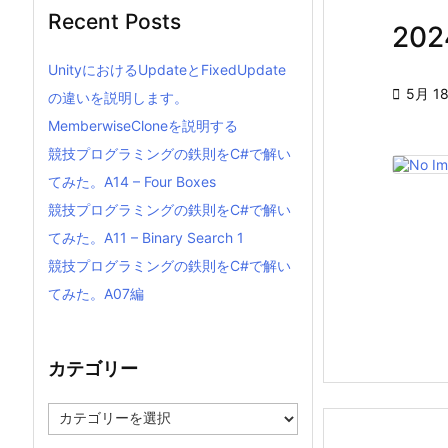
Recent Posts
20
UnityにおけるUpdateとFixedUpdate

5月 18
の違いを説明します。
MemberwiseCloneを説明する
競技プログラミングの鉄則をC#で解い
てみた。A14 – Four Boxes
競技プログラミングの鉄則をC#で解い
てみた。A11 – Binary Search 1
競技プログラミングの鉄則をC#で解い
てみた。A07編
カテゴリー
カ
テ