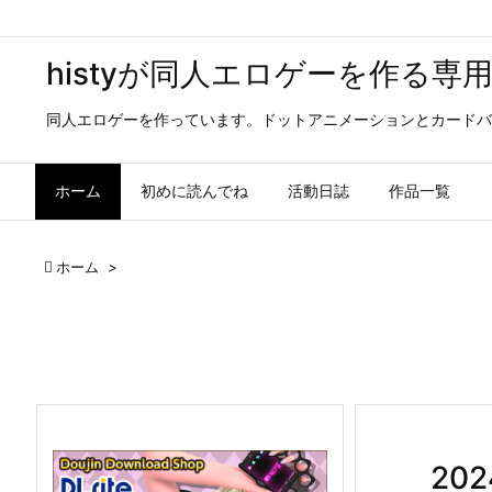
histyが同人エロゲーを作る専
同人エロゲーを作っています。ドットアニメーションとカードバ
ホーム
初めに読んでね
活動日誌
作品一覧

ホーム
>
20