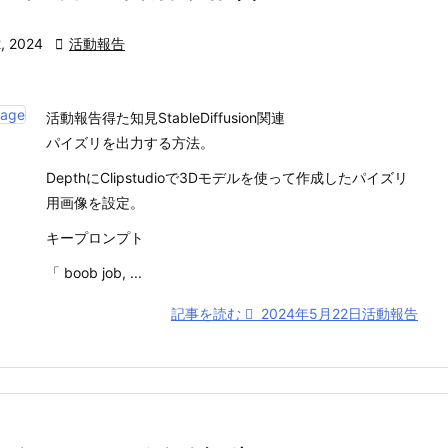
, 2024

活動報告
活動報告得た知見StableDiffusion関連
パイズリを出力する方法。
DepthにClipstudioで3Dモデルを使って作成したパイズリ
用画像を設定。
キープロンプト
「 boob job, ...
記事を読む
2024年5月22日活動報告