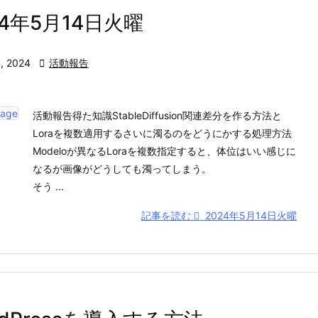
24年5月14日火曜
, 2024

活動報告
活動報告得た知識StableDiffusion関連差分を作る方法と
Loraを複数適用するさいに濁るのをどうにかする処理方法
Modeloが異なるLoraを複数指定すると、体位はいい感じに
なるが画像がどうしても濁ってしまう。
そう ...
記事を読む
2024年5月14日火曜