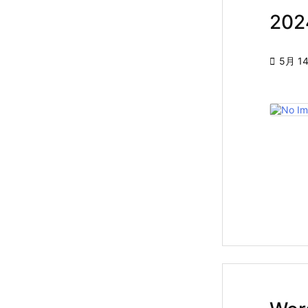
20

5月 14