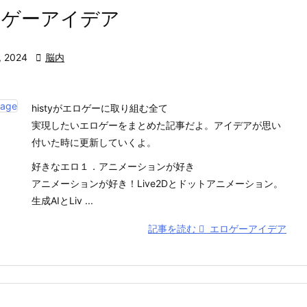
ロゲーアイデア
, 2024

脳内
histyがエロゲーに取り組む全て
実現したいエロゲーをまとめた記事だよ。アイデアが思い
付いた時に更新していくよ。
好きなエロ１．アニメーションが好き
アニメーションが好き！Live2Dとドットアニメーション。
生成AIとLiv ...
記事を読む
エロゲーアイデア