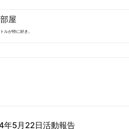
用部屋
トルが特に好き。
24年5月22日活動報告