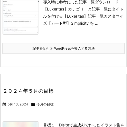
導入時に参考にした記事一覧
ダウンロード
【Luxeritas】カテゴリーと記事一覧にタイト
ルを付ける
【Luxeritas】記事一覧カスタマイ
ズ【カード型】
Simplicity を ...
記事を読む
WordPressを導入する方法
２０２４年５月の目標

5月 13, 2024

今月の目標
目標
１．Dlsiteで生成AIで作ったイラスト集を