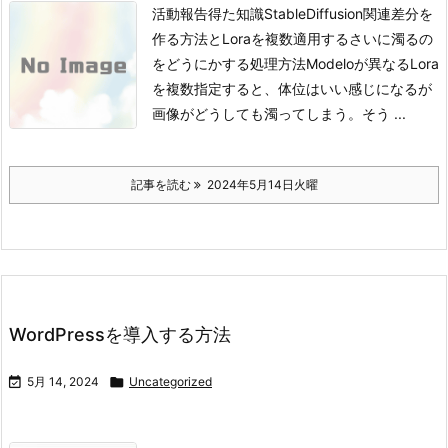
活動報告得た知識StableDiffusion関連差分を
作る方法とLoraを複数適用するさいに濁るの
をどうにかする処理方法
Modeloが異なるLora
を複数指定すると、体位はいい感じになるが
画像がどうしても濁ってしまう。
そう ...
記事を読む
2024年5月14日火曜
WordPressを導入する方法

5月 14, 2024

Uncategorized