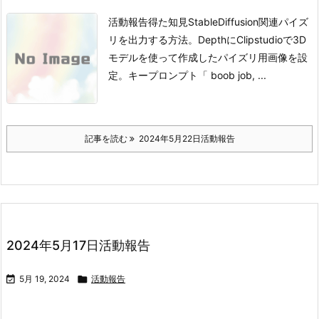
活動報告得た知見StableDiffusion関連
パイズ
リを出力する方法。
DepthにClipstudioで3D
モデルを使って作成したパイズリ用画像を設
定。
キープロンプト
「 boob job, ...
記事を読む
2024年5月22日活動報告
2024年5月17日活動報告

5月 19, 2024

活動報告