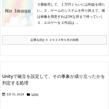
３冊販売して、１万円ぐらいには利益を得た
い。
２．ゲームのシステムを作り終えて、後
は画像を用意すればOKな所まで持っていく
３．エロゲーを３作品は ...
記事を読む
２０２４年５月の目標
Unityで確立を設定して、その事象が成り立ったかを
判定する処理

5月 10, 2024

Unity