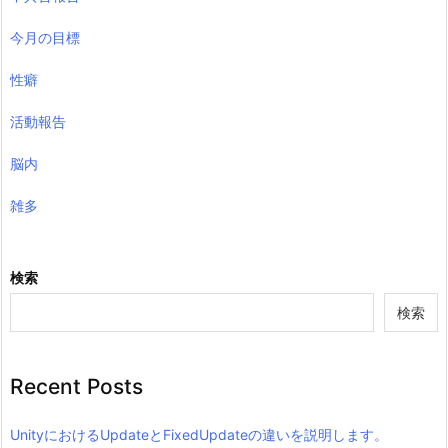
今月の目標
性癖
活動報告
脳内
雑多
検索
検索
Recent Posts
UnityにおけるUpdateとFixedUpdateの違いを説明します。