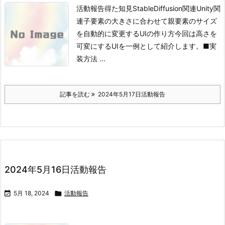
活動報告得た知見StableDiffusion関連Unity関
連
子要素の大きさに合わせて親要素のサイズ
を自動的に変更するUIの作り方
今回は高さを
可変にするUIを一例として紹介します。
■実
装方法
...
記事を読む
2024年5月17日活動報告
2024年5月16日活動報告

5月 18, 2024

活動報告