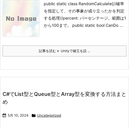
public static class RandomCalculate{//確率
を指定して、その事象が成り立ったかを判定
する処理//percent: パーセンテージ。範囲は1
から100まで。 public static bool CanDo ...
記事を読む
Unityで確立を設 ...
C#でList型とQueue型とArray型を変換する方法まと
め

5月 10, 2024

Uncategorized