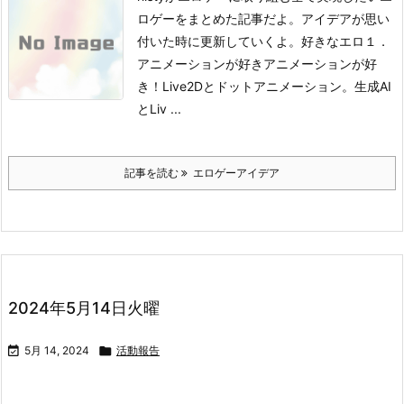
ロゲーをまとめた記事だよ。アイデアが思い
付いた時に更新していくよ。
好きなエロ１．
アニメーションが好き
アニメーションが好
き！Live2Dとドットアニメーション。生成AI
とLiv ...
記事を読む
エロゲーアイデア
2024年5月14日火曜

5月 14, 2024

活動報告