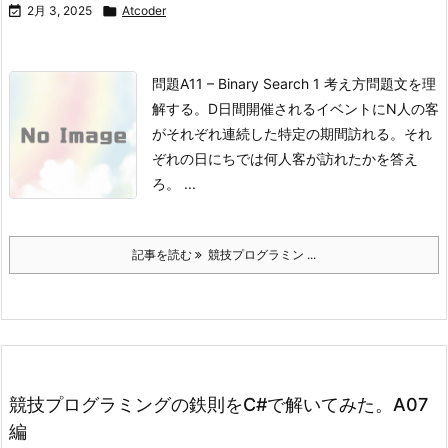

2月 3, 2025

Atcoder
問題
A11 – Binary Search 1
考え方問題文を理
解する。
D日間開催されるイベントにN人の客
がそれぞれ連続した特定の期間訪れる。
それ
ぞれの日にちでは何人客が訪れたかを答え
ろ。 ...
記事を読む
競技プログラミン ...
競技プログラミングの鉄則をC#で解いてみた。A07
編