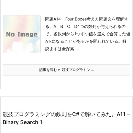
問題
A14 – Four Boxes
考え方問題文を理解す
る。
A、B、C、D4つの数列が与えられるの
で、各数列から1つずつ値を選んで合算した値
がkになることがあるかを問われている。
解
説
まずは全探索 ...
記事を読む
競技プログラミン ...
競技プログラミングの鉄則をC#で解いてみた。A11 –
Binary Search 1