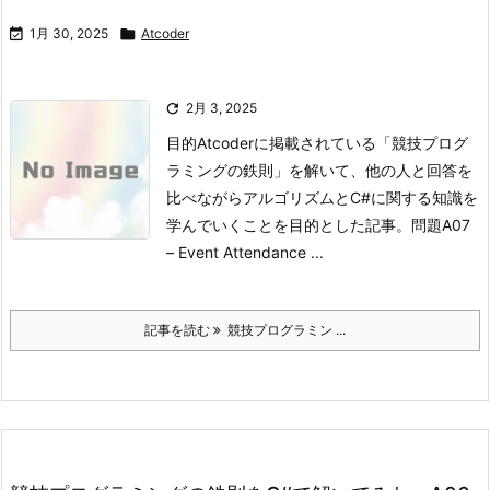

1月 30, 2025

Atcoder

2月 3, 2025
目的
Atcoderに掲載されている「競技プログ
ラミングの鉄則」を解いて、他の人と回答を
比べながらアルゴリズムとC#に関する知識を
学んでいくことを目的とした記事。
問題
A07
– Event Attendance ...
記事を読む
競技プログラミン ...