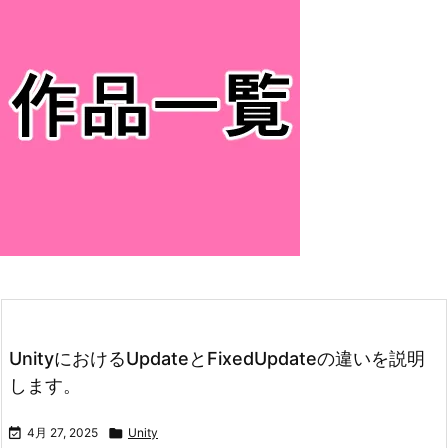
UnityにおけるUpdateとFixedUpdateの違いを説明
します。

4月 27, 2025

Unity