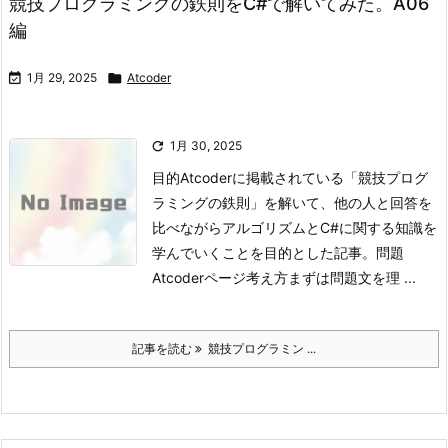
競技プログラミングの鉄則をC#で解いてみた。A06
編

1月 29, 2025

Atcoder

1月 30, 2025
目的
Atcoderに掲載されている「競技プログ
ラミングの鉄則」を解いて、他の人と回答を
比べながらアルゴリズムとC#に関する知識を
学んでいくことを目的とした記事。
問題
Atcoderページ
考え方
まずは問題文を理 ...
記事を読む
競技プログラミン ...