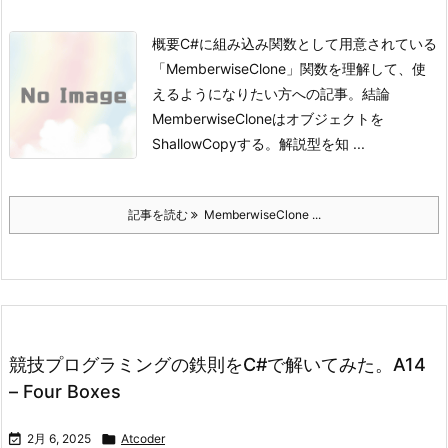
概要
C#に組み込み関数として用意されている
「MemberwiseClone」関数を理解して、使
えるようになりたい方への記事。
結論
MemberwiseCloneはオブジェクトを
ShallowCopyする。
解説型を知 ...
記事を読む
MemberwiseClone ...
競技プログラミングの鉄則をC#で解いてみた。A14
– Four Boxes

2月 6, 2025

Atcoder