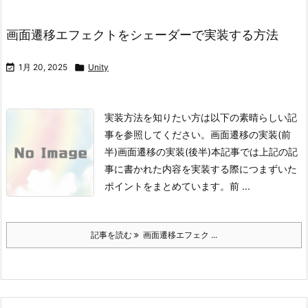
画面遷移エフェクトをシェーダーで実装する方法

1月 20, 2025

Unity
実装方法を知りたい方は以下の素晴らしい記
事を参照してください。
画面遷移の実装(前
半)
画面遷移の実装(後半)
本記事では上記の記
事に書かれた内容を実装する際につまずいた
ポイントをまとめています。
前 ...
記事を読む
画面遷移エフェク ...