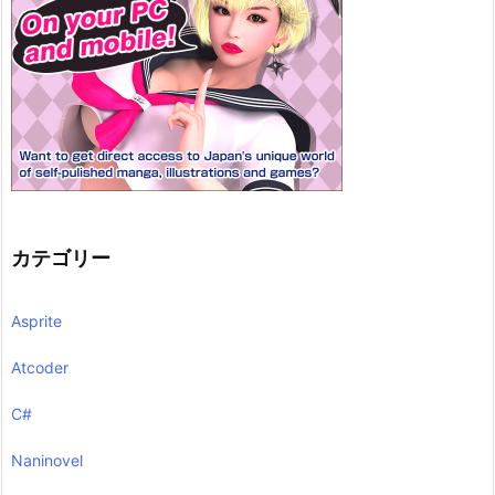
カテゴリー
Asprite
Atcoder
C#
Naninovel