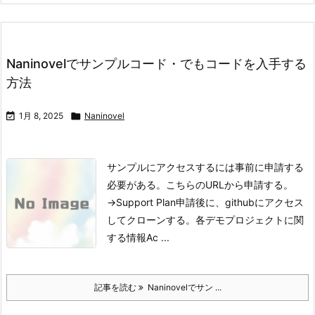
Naninovelでサンプルコード・でもコードを入手する
方法

1月 8, 2025

Naninovel
サンプルにアクセスするには事前に申請する
必要がある。
こちらのURLから申請する。
→Support Plan
申請後に、githubにアクセス
してクローンする。
各デモプロジェクトに関
する情報
Ac ...
記事を読む
Naninovelでサン ...