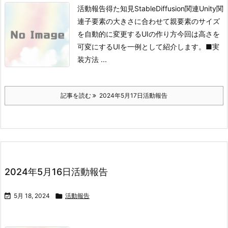
活動報告得た知見StableDiffusion関連Unity関
連
子要素の大きさに合わせて親要素のサイズ
を自動的に変更するUIの作り方
今回は高さを
可変にするUIを一例として紹介します。
■実
装方法
...
記事を読む
2024年5月17日活動報告
2024年5月16日活動報告

5月 18, 2024

活動報告