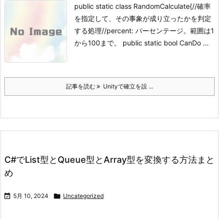
public static class RandomCalculate{//確率
を指定して、その事象が成り立ったかを判定
する処理//percent: パーセンテージ。範囲は1
から100まで。 public static bool CanDo ...
記事を読む
Unityで確立を設 ...
C#でList型とQueue型とArray型を変換する方法まと
め

5月 10, 2024

Uncategorized