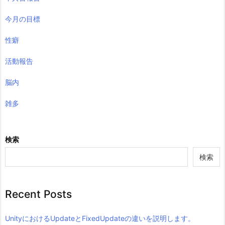
今月の目標
性癖
活動報告
脳内
雑多
検索
検索
Recent Posts
UnityにおけるUpdateとFixedUpdateの違いを説明します。