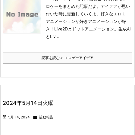
ロゲーをまとめた記事だよ。アイデアが思い
付いた時に更新していくよ。
好きなエロ１．
アニメーションが好き
アニメーションが好
き！Live2Dとドットアニメーション。生成AI
とLiv ...
記事を読む
エロゲーアイデア
2024年5月14日火曜

5月 14, 2024

活動報告