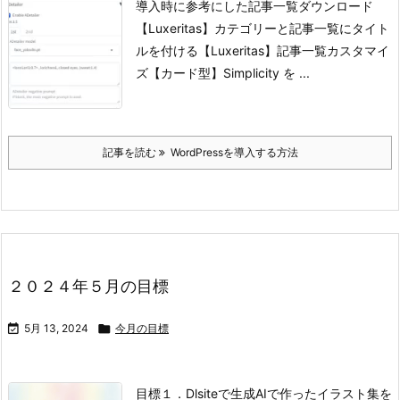
導入時に参考にした記事一覧
ダウンロード
【Luxeritas】カテゴリーと記事一覧にタイト
ルを付ける
【Luxeritas】記事一覧カスタマイ
ズ【カード型】
Simplicity を ...
記事を読む
WordPressを導入する方法
２０２４年５月の目標

5月 13, 2024

今月の目標
目標
１．Dlsiteで生成AIで作ったイラスト集を