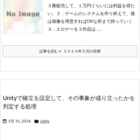
３冊販売して、１万円ぐらいには利益を得た
い。
２．ゲームのシステムを作り終えて、後
は画像を用意すればOKな所まで持っていく
３．エロゲーを３作品は ...
記事を読む
２０２４年５月の目標
Unityで確立を設定して、その事象が成り立ったかを
判定する処理

5月 10, 2024

Unity