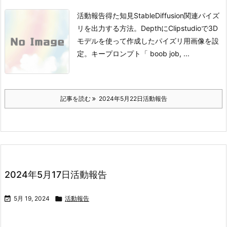
活動報告得た知見StableDiffusion関連
パイズ
リを出力する方法。
DepthにClipstudioで3D
モデルを使って作成したパイズリ用画像を設
定。
キープロンプト
「 boob job, ...
記事を読む
2024年5月22日活動報告
2024年5月17日活動報告

5月 19, 2024

活動報告