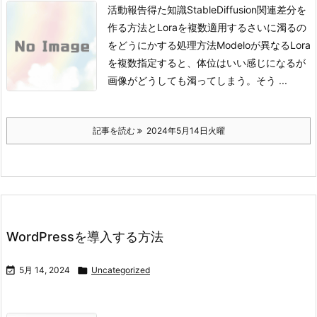
活動報告得た知識StableDiffusion関連差分を
作る方法とLoraを複数適用するさいに濁るの
をどうにかする処理方法
Modeloが異なるLora
を複数指定すると、体位はいい感じになるが
画像がどうしても濁ってしまう。
そう ...
記事を読む
2024年5月14日火曜
WordPressを導入する方法

5月 14, 2024

Uncategorized