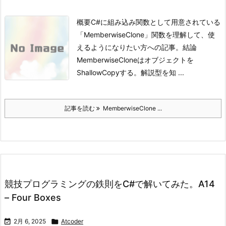
概要
C#に組み込み関数として用意されている
「MemberwiseClone」関数を理解して、使
えるようになりたい方への記事。
結論
MemberwiseCloneはオブジェクトを
ShallowCopyする。
解説型を知 ...
記事を読む
MemberwiseClone ...
競技プログラミングの鉄則をC#で解いてみた。A14
– Four Boxes

2月 6, 2025

Atcoder