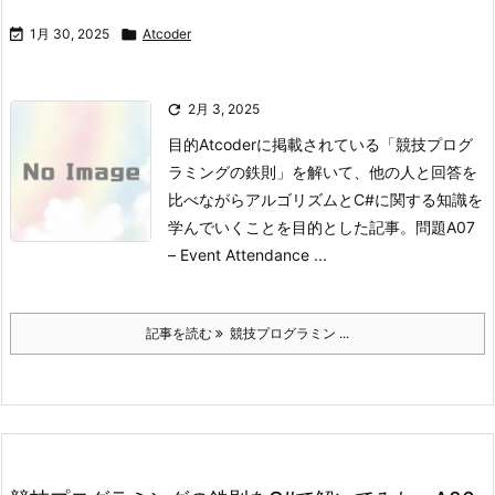

1月 30, 2025

Atcoder

2月 3, 2025
目的
Atcoderに掲載されている「競技プログ
ラミングの鉄則」を解いて、他の人と回答を
比べながらアルゴリズムとC#に関する知識を
学んでいくことを目的とした記事。
問題
A07
– Event Attendance ...
記事を読む
競技プログラミン ...