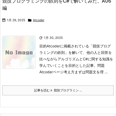
競技プログラミングの鉄則をC#で解いてみた。A06
編

1月 29, 2025

Atcoder

1月 30, 2025
目的
Atcoderに掲載されている「競技プログ
ラミングの鉄則」を解いて、他の人と回答を
比べながらアルゴリズムとC#に関する知識を
学んでいくことを目的とした記事。
問題
Atcoderページ
考え方
まずは問題文を理 ...
記事を読む
競技プログラミン ...