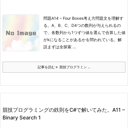
問題
A14 – Four Boxes
考え方問題文を理解す
る。
A、B、C、D4つの数列が与えられるの
で、各数列から1つずつ値を選んで合算した値
がkになることがあるかを問われている。
解
説
まずは全探索 ...
記事を読む
競技プログラミン ...
競技プログラミングの鉄則をC#で解いてみた。A11 –
Binary Search 1