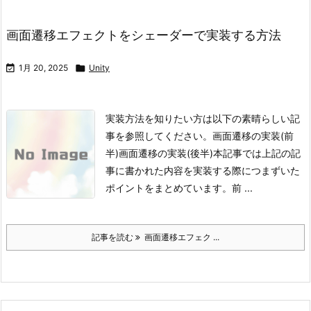
画面遷移エフェクトをシェーダーで実装する方法

1月 20, 2025

Unity
実装方法を知りたい方は以下の素晴らしい記
事を参照してください。
画面遷移の実装(前
半)
画面遷移の実装(後半)
本記事では上記の記
事に書かれた内容を実装する際につまずいた
ポイントをまとめています。
前 ...
記事を読む
画面遷移エフェク ...