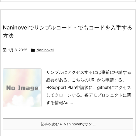
Naninovelでサンプルコード・でもコードを入手する
方法

1月 8, 2025

Naninovel
サンプルにアクセスするには事前に申請する
必要がある。
こちらのURLから申請する。
→Support Plan
申請後に、githubにアクセス
してクローンする。
各デモプロジェクトに関
する情報
Ac ...
記事を読む
Naninovelでサン ...