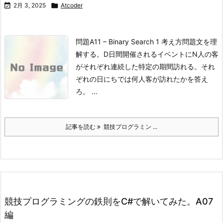

2月 3, 2025

Atcoder
問題
A11 – Binary Search 1
考え方問題文を理
解する。
D日間開催されるイベントにN人の客
がそれぞれ連続した特定の期間訪れる。
それ
ぞれの日にちでは何人客が訪れたかを答え
ろ。 ...
記事を読む
競技プログラミン ...
競技プログラミングの鉄則をC#で解いてみた。A07
編