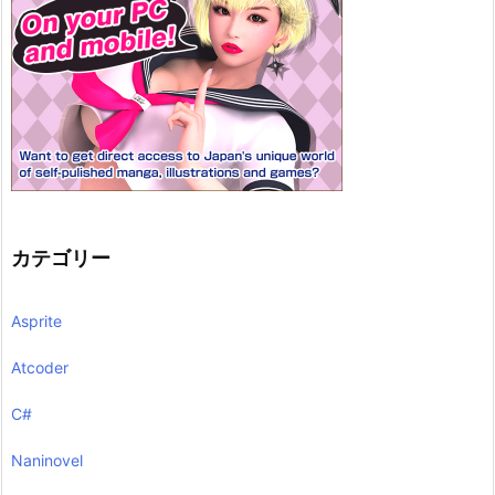
カテゴリー
Asprite
Atcoder
C#
Naninovel