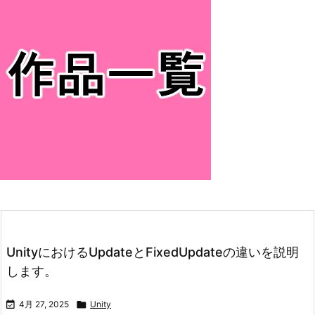
UnityにおけるUpdateとFixedUpdateの違いを説明
します。

4月 27, 2025

Unity