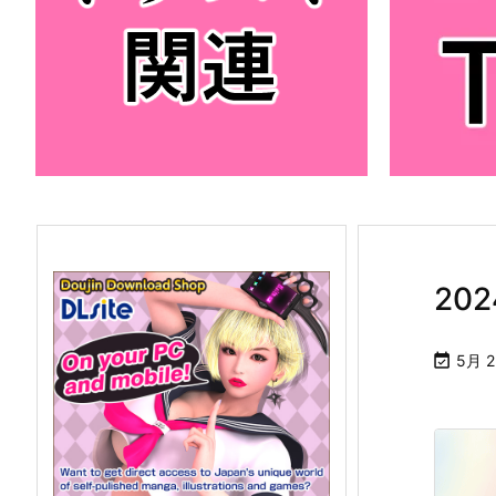
20

5月 2