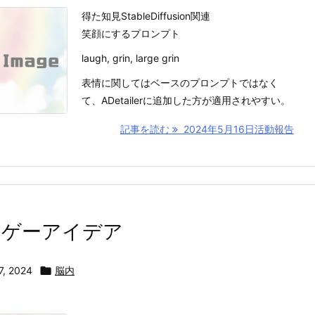
得た知見StableDiffusion関連
笑顔にするプロンプト
laugh, grin, large grin
表情に関してはベースのプロンプトではなく
て、ADetailerに追加した方が適用されやすい。
記事を読む
2024年5月16日活動報告
ロゲーアイデア
7, 2024

脳内