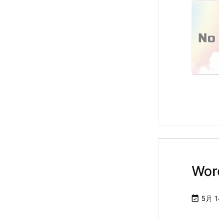
Wo

5月 1