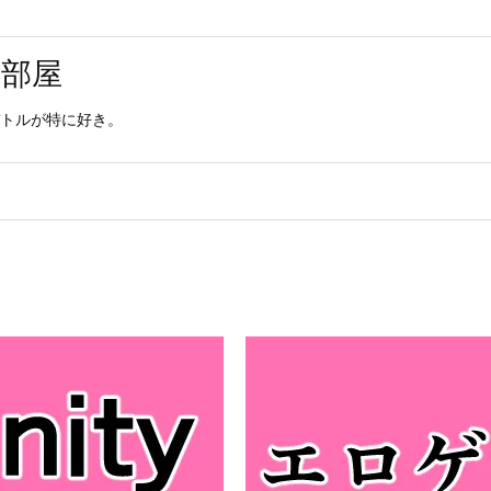
用部屋
トルが特に好き。