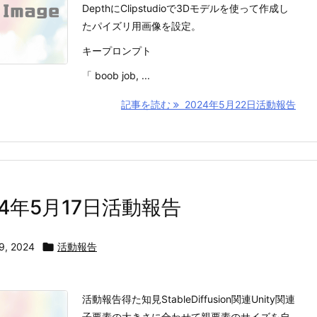
DepthにClipstudioで3Dモデルを使って作成し
たパイズリ用画像を設定。
キープロンプト
「 boob job, ...
記事を読む
2024年5月22日活動報告
24年5月17日活動報告
9, 2024

活動報告
活動報告得た知見StableDiffusion関連Unity関連
子要素の大きさに合わせて親要素のサイズを自