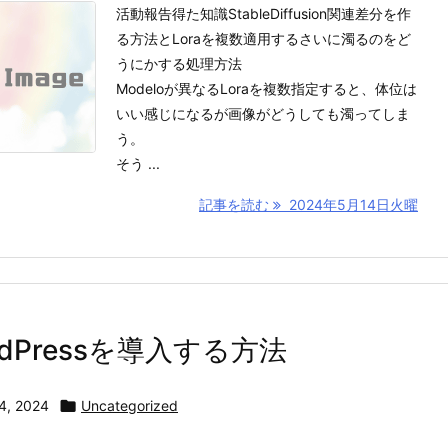
活動報告得た知識StableDiffusion関連差分を作
る方法とLoraを複数適用するさいに濁るのをど
うにかする処理方法
Modeloが異なるLoraを複数指定すると、体位は
いい感じになるが画像がどうしても濁ってしま
う。
そう ...
記事を読む
2024年5月14日火曜
rdPressを導入する方法
4, 2024

Uncategorized