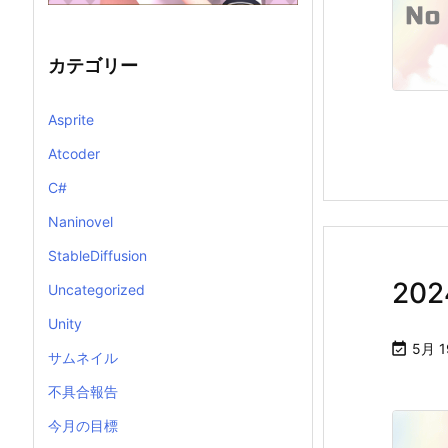
カテゴリー
Asprite
Atcoder
C#
Naninovel
StableDiffusion
20
Uncategorized
Unity

5月 1
サムネイル
不具合報告
今月の目標