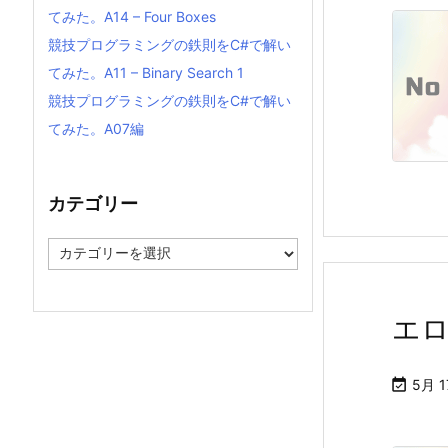
てみた。A14 – Four Boxes
競技プログラミングの鉄則をC#で解い
てみた。A11 – Binary Search 1
競技プログラミングの鉄則をC#で解い
てみた。A07編
カテゴリー
カ
テ
ゴ
リ
エ
ー

5月 1