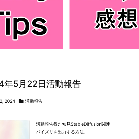
24年5月22日活動報告
2, 2024

活動報告
活動報告得た知見StableDiffusion関連
パイズリを出力する方法。