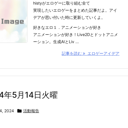
histyがエロゲーに取り組む全て
実現したいエロゲーをまとめた記事だよ。アイ
デアが思い付いた時に更新していくよ。
好きなエロ１．アニメーションが好き
アニメーションが好き！Live2Dとドットアニメ
ーション。生成AIとLiv ...
記事を読む
エロゲーアイデア
24年5月14日火曜
4, 2024

活動報告