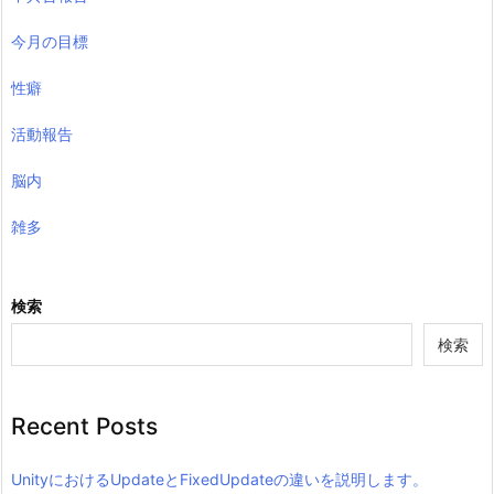
今月の目標
性癖
活動報告
脳内
雑多
検索
検索
Recent Posts
UnityにおけるUpdateとFixedUpdateの違いを説明します。