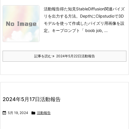
活動報告得た知見StableDiffusion関連
パイズ
リを出力する方法。
DepthにClipstudioで3D
モデルを使って作成したパイズリ用画像を設
定。
キープロンプト
「 boob job, ...
記事を読む
2024年5月22日活動報告
2024年5月17日活動報告

5月 19, 2024

活動報告