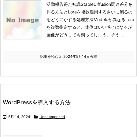
活動報告得た知識StableDiffusion関連差分を
作る方法とLoraを複数適用するさいに濁るの
をどうにかする処理方法
Modeloが異なるLora
を複数指定すると、体位はいい感じになるが
画像がどうしても濁ってしまう。
そう ...
記事を読む
2024年5月14日火曜
WordPressを導入する方法

5月 14, 2024

Uncategorized