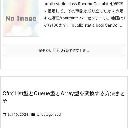
public static class RandomCalculate{//確率
を指定して、その事象が成り立ったかを判定
する処理//percent: パーセンテージ。範囲は1
から100まで。 public static bool CanDo ...
記事を読む
Unityで確立を設 ...
C#でList型とQueue型とArray型を変換する方法まと
め

5月 10, 2024

Uncategorized