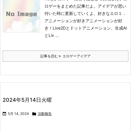
ロゲーをまとめた記事だよ。アイデアが思い
付いた時に更新していくよ。
好きなエロ１．
アニメーションが好き
アニメーションが好
き！Live2Dとドットアニメーション。生成AI
とLiv ...
記事を読む
エロゲーアイデア
2024年5月14日火曜

5月 14, 2024

活動報告