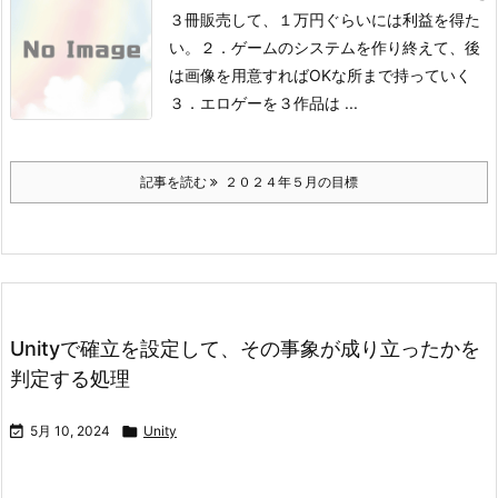
３冊販売して、１万円ぐらいには利益を得た
い。
２．ゲームのシステムを作り終えて、後
は画像を用意すればOKな所まで持っていく
３．エロゲーを３作品は ...
記事を読む
２０２４年５月の目標
Unityで確立を設定して、その事象が成り立ったかを
判定する処理

5月 10, 2024

Unity