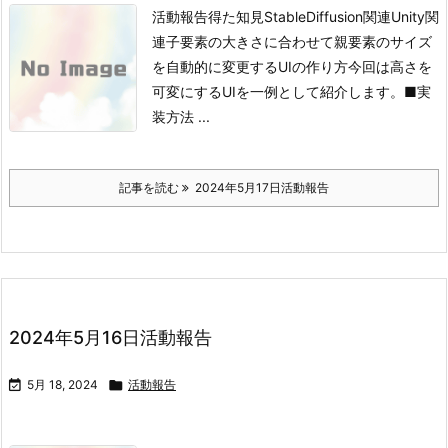
活動報告得た知見StableDiffusion関連Unity関
連
子要素の大きさに合わせて親要素のサイズ
を自動的に変更するUIの作り方
今回は高さを
可変にするUIを一例として紹介します。
■実
装方法
...
記事を読む
2024年5月17日活動報告
2024年5月16日活動報告

5月 18, 2024

活動報告