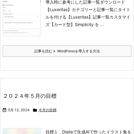
導入時に参考にした記事一覧
ダウンロード
【Luxeritas】カテゴリーと記事一覧にタイト
ルを付ける
【Luxeritas】記事一覧カスタマイ
ズ【カード型】
Simplicity を ...
記事を読む
WordPressを導入する方法
２０２４年５月の目標

5月 13, 2024

今月の目標
目標
１．Dlsiteで生成AIで作ったイラスト集を