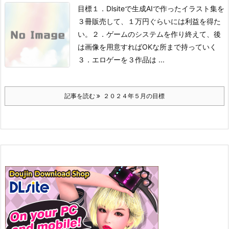
目標
１．Dlsiteで生成AIで作ったイラスト集を
３冊販売して、１万円ぐらいには利益を得た
い。
２．ゲームのシステムを作り終えて、後
は画像を用意すればOKな所まで持っていく
３．エロゲーを３作品は ...
記事を読む
２０２４年５月の目標