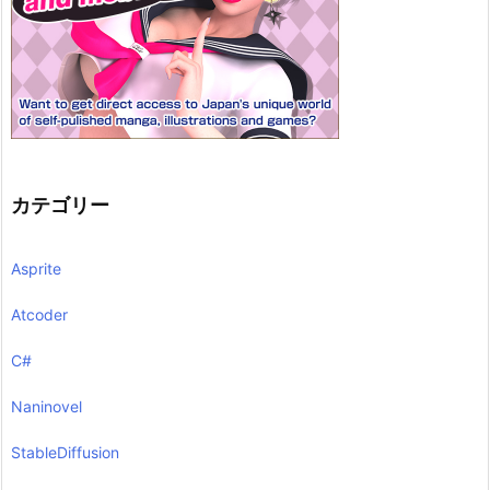
カテゴリー
Asprite
Atcoder
C#
Naninovel
StableDiffusion