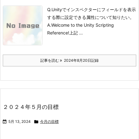
Q.
Unityでインスペクターにフィールドを表示
する際に設定できる属性について知りたい。
A.
Welcome to the Unity Scripting
Reference!
上記 ...
記事を読む
2024年8月20日記録
２０２４年５月の目標

5月 13, 2024

今月の目標