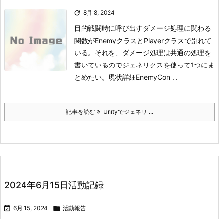

8月 8, 2024
目的
戦闘時に呼び出すダメージ処理に関わる
関数がEnemyクラスとPlayerクラスで別れて
いる。
それを、ダメージ処理は共通の処理を
書いているのでジェネリクスを使って1つにま
とめたい。
現状詳細
EnemyCon ...
記事を読む
Unityでジェネリ ...
2024年6月15日活動記録

6月 15, 2024

活動報告