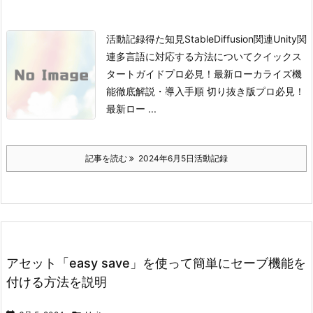
活動記録得た知見StableDiffusion関連Unity関
連
多言語に対応する方法について
クイックス
タートガイド
プロ必見！最新ローカライズ機
能徹底解説・導入手順 切り抜き版
プロ必見！
最新ロー ...
記事を読む
2024年6月5日活動記録
アセット「easy save」を使って簡単にセーブ機能を
付ける方法を説明