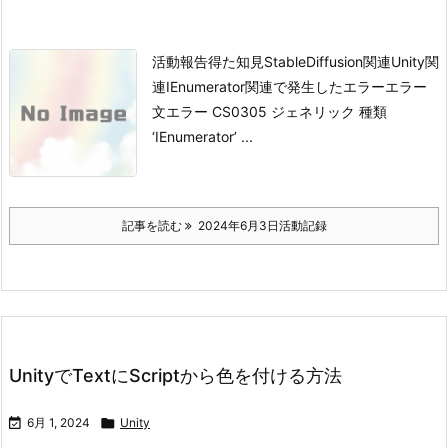
活動報告得た知見StableDiffusion関連Unity関
連
IEnumerator関連で発生したエラー
エラー
文
エラー CS0305 ジェネリック 種類
‘IEnumerator’ ...
記事を読む
2024年6月3日活動記録
UnityでTextにScriptから色を付ける方法

6月 1, 2024

Unity