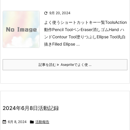

9月 20, 2024
よく使うショートカットキー一覧
Tools
Action
動作Pencil ToolペンEraser消しゴムHand ハ
ンドContour Tool塗りつぶしEllipse Tool丸白
抜きFilled Ellipse ...
記事を読む
Asepriteでよく使 ...
2024年6月8日活動記録

6月 8, 2024

活動報告