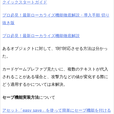
クイックスタートガイド
プロ必見！最新ローカライズ機能徹底解説・導入手順 切り
抜き版
プロ必見！最新ローカライズ機能徹底解説
あるオブジェクトに対して、1対1対応させる方法は分かっ
た。
カードゲームプレファブ見たいに、複数のテキストが代入
されることがある場合と、攻撃力などの値が変化する際に
どう適用するかについては未解決。
セーブ機能実装方法
について
アセット「easy save」を使って簡単にセーブ機能を付ける