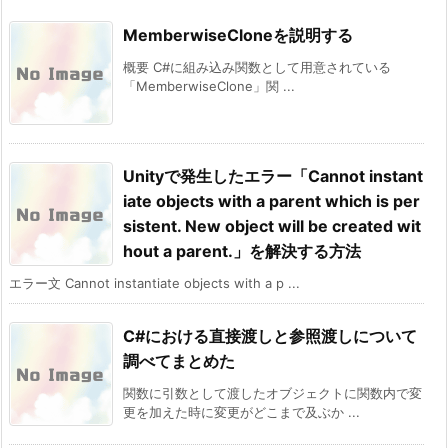
MemberwiseCloneを説明する
概要 C#に組み込み関数として用意されている
「MemberwiseClone」関 ...
Unityで発生したエラー「Cannot instant
iate objects with a parent which is per
sistent. New object will be created wit
hout a parent.」を解決する方法
エラー文 Cannot instantiate objects with a p ...
C#における直接渡しと参照渡しについて
調べてまとめた
関数に引数として渡したオブジェクトに関数内で変
更を加えた時に変更がどこまで及ぶか ...