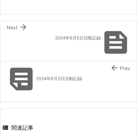

Next

2024年6月5日活動記録


Prev
2024年6月3日活動記録

関連記事