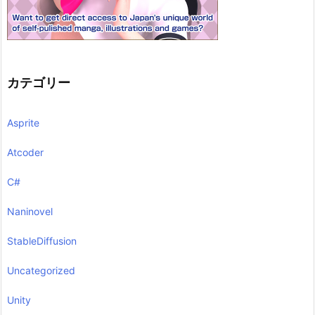
カテゴリー
Asprite
Atcoder
C#
Naninovel
StableDiffusion
Uncategorized
Unity