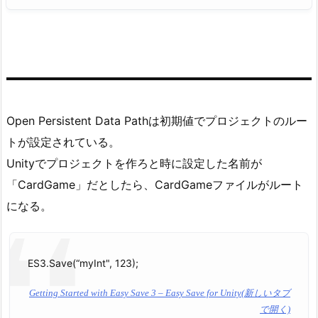
Open Persistent Data Pathは初期値でプロジェクトのルー
トが設定されている。
Unityでプロジェクトを作ろと時に設定した名前が
「CardGame」だとしたら、CardGameファイルがルート
になる。
ES3.Save(“myInt", 123);
Getting Started with Easy Save 3 – Easy Save for Unity(新しいタブ
で開く)