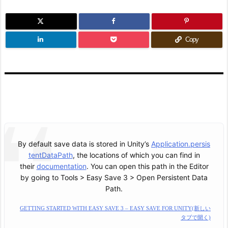
Copy
By default save data is stored in Unity’s
Application.persis
tentDataPath
, the locations of which you can find in
their
documentation
. You can open this path in the Editor
by going to Tools > Easy Save 3 > Open Persistent Data
Path.
GETTING STARTED WITH EASY SAVE 3 – EASY SAVE FOR UNITY(新しい
タブで開く)