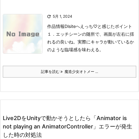

5月 1, 2024
作品情報
Dlsiteへ
えっち♡と感じたポイント
１．
エッチシーンの随所で、画面が左右に揺
れるの良いね。
実際にキャラが動いているか
のような臨場感を味わえる。
記事を読む
魔造少女オトメー ...
Live2DをUnityで動かそうとしたら「Animator is
not playing an AnimatorController」エラーが発生
した時の対処法