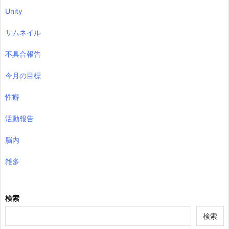
Unity
サムネイル
不具合報告
今月の目標
性癖
活動報告
脳内
雑多
検索
検索