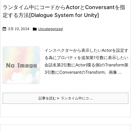
ランタイム中にコードからActorとConversantを指
定する方法[Dialogue System for Unity]

3月 23, 2024

Uncategorized
インスペクターから表示したいActorを設定す
る為にプロパティを追加
第1引数に表示したい
会話名
第2引数にActor(喋る側)のTransform
第
3引数にConversantのTransform。画像 ...
記事を読む
ランタイム中にコ ...