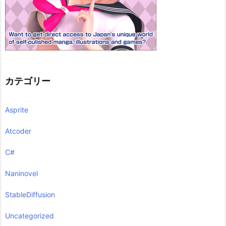
カテゴリー
Asprite
Atcoder
C#
Naninovel
StableDiffusion
Uncategorized