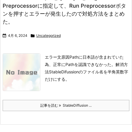
Preprocessorに指定して、Run Preprocessorボタ
ンを押すとエラーが発生したので対処方法をまとめ
た。

4月 6, 2024

Uncategorized
エラー文
原因
Pathに日本語が含まれていた
為、正常にPathを認識できなかった。
解消方
法
StableDifussionのファイル名を半角英数字
だけにする。
記事を読む
StableDiffusion ...